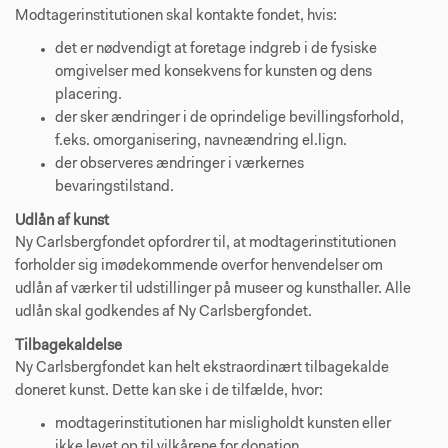
Modtagerinstitutionen skal kontakte fondet, hvis:
det er nødvendigt at foretage indgreb i de fysiske
omgivelser med konsekvens for kunsten og dens
placering.
der sker ændringer i de oprindelige bevillingsforhold,
f.eks. omorganisering, navneændring el.lign.
der observeres ændringer i værkernes
bevaringstilstand.
Udlån af kunst
Ny Carlsbergfondet opfordrer til, at modtagerinstitutionen
forholder sig imødekommende overfor henvendelser om
udlån af værker til udstillinger på museer og kunsthaller. Alle
udlån skal godkendes af Ny Carlsbergfondet.
Tilbagekaldelse
Ny Carlsbergfondet kan helt ekstraordinært tilbagekalde
doneret kunst. Dette kan ske i de tilfælde, hvor:
modtagerinstitutionen har misligholdt kunsten eller
ikke levet op til vilkårene for donation.