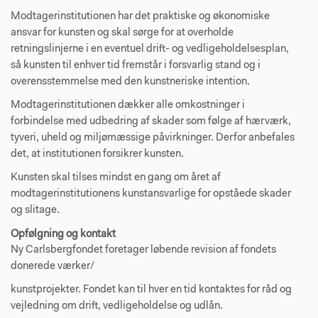
Modtagerinstitutionen har det praktiske og økonomiske
ansvar for kunsten og skal sørge for at overholde
retningslinjerne i en eventuel drift- og vedligeholdelsesplan,
så kunsten til enhver tid fremstår i forsvarlig stand og i
overensstemmelse med den kunstneriske intention.
Modtagerinstitutionen dækker alle omkostninger i
forbindelse med udbedring af skader som følge af hærværk,
tyveri, uheld og miljømæssige påvirkninger. Derfor anbefales
det, at institutionen forsikrer kunsten.
Kunsten skal tilses mindst en gang om året af
modtagerinstitutionens kunstansvarlige for opståede skader
og slitage.
Opfølgning og kontakt
Ny Carlsbergfondet foretager løbende revision af fondets
donerede værker/
kunstprojekter. Fondet kan til hver en tid kontaktes for råd og
vejledning om drift, vedligeholdelse og udlån.