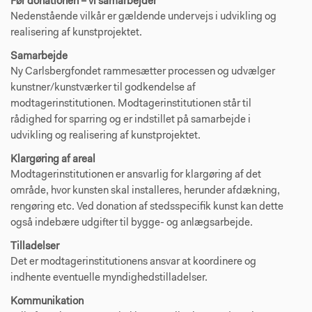
Før donationen – vi samarbejder
Nedenstående vilkår er gældende undervejs i udvikling og
realisering af kunstprojektet.
Samarbejde
Ny Carlsbergfondet rammesætter processen og udvælger
kunstner/kunstværker til godkendelse af
modtagerinstitutionen. Modtagerinstitutionen står til
rådighed for sparring og er indstillet på samarbejde i
udvikling og realisering af kunstprojektet.
Klargøring af areal
Modtagerinstitutionen er ansvarlig for klargøring af det
område, hvor kunsten skal installeres, herunder afdækning,
rengøring etc. Ved donation af stedsspecifik kunst kan dette
også indebære udgifter til bygge- og anlægsarbejde.
Tilladelser
Det er modtagerinstitutionens ansvar at koordinere og
indhente eventuelle myndighedstilladelser.
Kommunikation