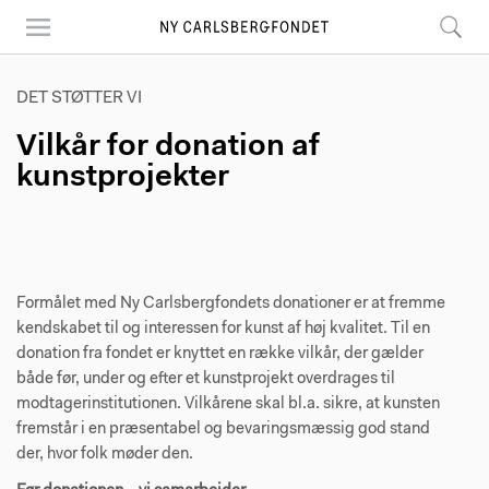
Skip
to
main
content
DET STØTTER VI
Vilkår for donation af
kunstprojekter
Formålet med Ny Carlsbergfondets donationer er at fremme
kendskabet til og interessen for kunst af høj kvalitet. Til en
donation fra fondet er knyttet en række vilkår, der gælder
både før, under og efter et kunstprojekt overdrages til
modtagerinstitutionen. Vilkårene skal bl.a. sikre, at kunsten
fremstår i en præsentabel og bevaringsmæssig god stand
der, hvor folk møder den.