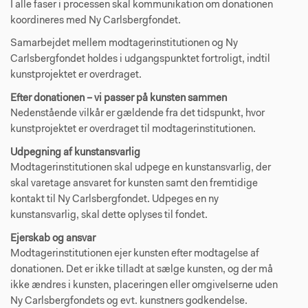
I alle faser i processen skal kommunikation om donationen
koordineres med Ny Carlsbergfondet.
Samarbejdet mellem modtagerinstitutionen og Ny
Carlsbergfondet holdes i udgangspunktet fortroligt, indtil
kunstprojektet er overdraget.
Efter donationen – vi passer på kunsten sammen
Nedenstående vilkår er gældende fra det tidspunkt, hvor
kunstprojektet er overdraget til modtagerinstitutionen.
Udpegning af kunstansvarlig
Modtagerinstitutionen skal udpege en kunstansvarlig, der
skal varetage ansvaret for kunsten samt den fremtidige
kontakt til Ny Carlsbergfondet. Udpeges en ny
kunstansvarlig, skal dette oplyses til fondet.
Ejerskab og ansvar
Modtagerinstitutionen ejer kunsten efter modtagelse af
donationen. Det er ikke tilladt at sælge kunsten, og der må
ikke ændres i kunsten, placeringen eller omgivelserne uden
Ny Carlsbergfondets og evt. kunstners godkendelse.