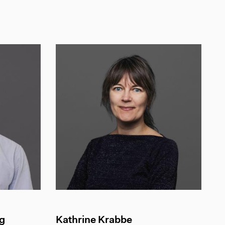
g
Kathrine Krabbe