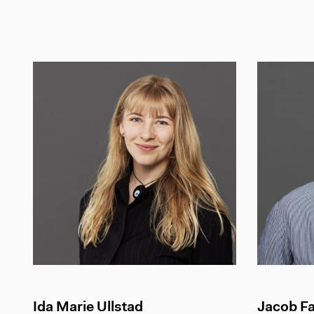
Ida Marie Ullstad
Jacob Fa