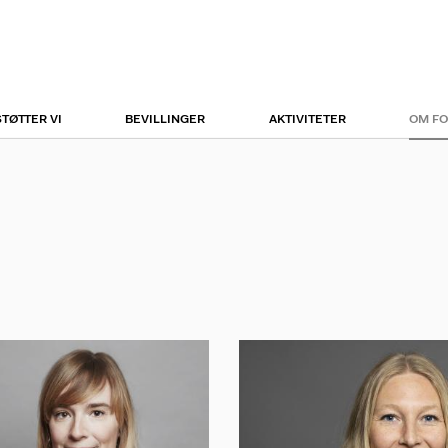
r
tion
STØTTER VI
BEVILLINGER
AKTIVITETER
OM F