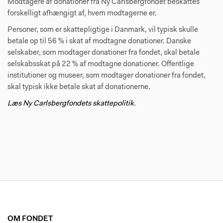
Modtagere af donationer fra Ny Carlsbergfondet beskattes
forskelligt afhængigt af, hvem modtagerne er.
Personer, som er skattepligtige i Danmark, vil typisk skulle
betale op til 56 % i skat af modtagne donationer. Danske
selskaber, som modtager donationer fra fondet, skal betale
selskabsskat på 22 % af modtagne donationer. Offentlige
institutioner og museer, som modtager donationer fra fondet,
skal typisk ikke betale skat af donationerne.
Læs Ny Carlsbergfondets skattepolitik
.
OM FONDET