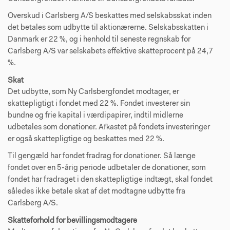
Overskud i Carlsberg A/S beskattes med selskabsskat inden
det betales som udbytte til aktionærerne. Selskabsskatten i
Danmark er 22 %, og i henhold til seneste regnskab for
Carlsberg A/S var selskabets effektive skatteprocent på 24,7
%.
Skat
Det udbytte, som Ny Carlsbergfondet modtager, er
skattepligtigt i fondet med 22 %. Fondet investerer sin
bundne og frie kapital i værdipapirer, indtil midlerne
udbetales som donationer. Afkastet på fondets investeringer
er også skattepligtige og beskattes med 22 %.
Til gengæld har fondet fradrag for donationer. Så længe
fondet over en 5-årig periode udbetaler de donationer, som
fondet har fradraget i den skattepligtige indtægt, skal fondet
således ikke betale skat af det modtagne udbytte fra
Carlsberg A/S.
Skatteforhold for bevillingsmodtagere