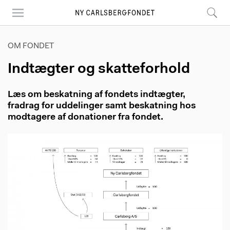
Skip
to
main
content
OM FONDET
Indtægter og skatteforhold
Læs om beskatning af fondets indtægter,
fradrag for uddelinger samt beskatning hos
modtagere af donationer fra fondet.