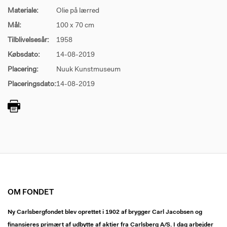
Materiale:
Olie på lærred
Mål:
100 x 70 cm
Tilblivelsesår:
1958
Købsdato:
14-08-2019
Placering:
Nuuk Kunstmuseum
Placeringsdato:
14-08-2019
OM FONDET
Ny Carlsbergfondet blev oprettet i 1902 af brygger Carl Jacobsen og
finansieres primært af udbytte af aktier fra Carlsberg A/S. I dag arbejder