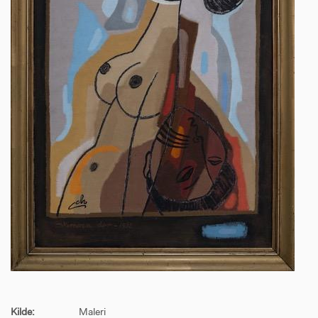
Kilde:
Maleri