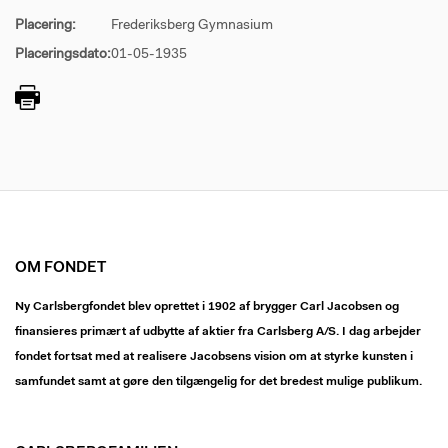
Placering:
Frederiksberg Gymnasium
Placeringsdato:
01-05-1935
OM FONDET
Ny Carlsbergfondet blev oprettet i 1902 af brygger Carl Jacobsen og
finansieres primært af udbytte af aktier fra Carlsberg A/S. I dag arbejder
fondet fortsat med at realisere Jacobsens vision om at styrke kunsten i
samfundet samt at gøre den tilgængelig for det bredest mulige publikum.