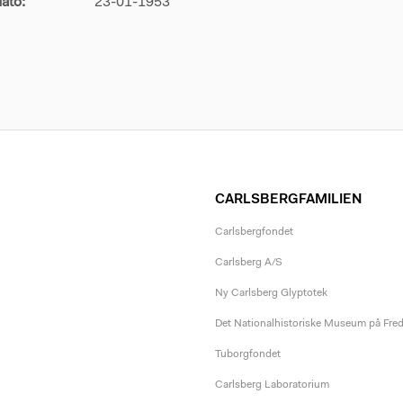
ato:
23-01-1953
CARLSBERGFAMILIEN
Carlsbergfondet
Carlsberg A/S
Ny Carlsberg Glyptotek
Det Nationalhistoriske Museum på Fre
Tuborgfondet
Carlsberg Laboratorium