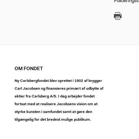
Placeringsd
OM FONDET
Ny Carlsbergfondet blev oprettet i 1902 af brygger
Carl Jacobsen og finansieres primært af udbytte af
aktier fra Carlsberg A/S. I dag arbejder fondet
fortsat med at realisere Jacobsens vision om at
styrke kunsten i samfundet samt at gøre den
tilgængelig for det bredest mulige publikum.