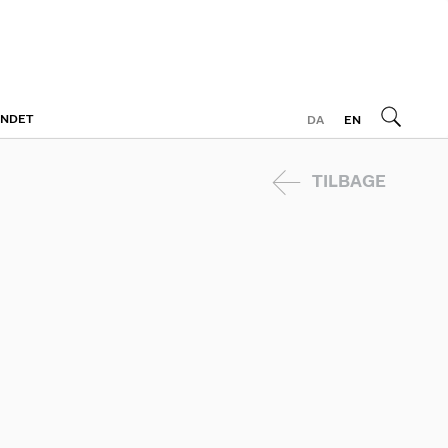
ONDET
DA
EN
TILBAGE