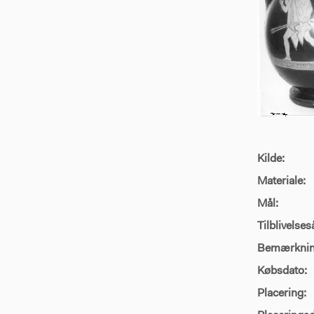
Kilde:
Materiale:
Mål:
Tilblivelses
Bemærknin
Købsdato:
Placering: