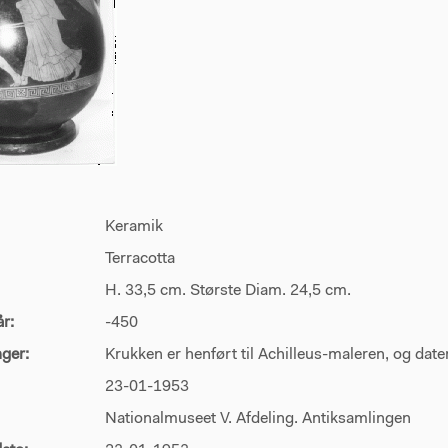
Keramik
Terracotta
H. 33,5 cm. Største Diam. 24,5 cm.
år:
-450
ger:
Krukken er henført til Achilleus-maleren, og dateres
23-01-1953
Nationalmuseet V. Afdeling. Antiksamlingen