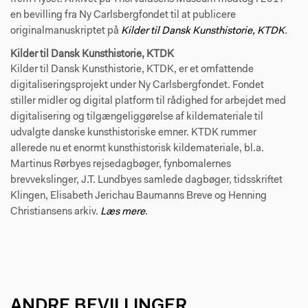
en bevilling fra Ny Carlsbergfondet til at publicere
originalmanuskriptet på
Kilder til Dansk Kunsthistorie, KTDK
.
Kilder til Dansk Kunsthistorie, KTDK
Kilder til Dansk Kunsthistorie, KTDK, er et omfattende
digitaliseringsprojekt under Ny Carlsbergfondet. Fondet
stiller midler og digital platform til rådighed for arbejdet med
digitalisering og tilgængeliggørelse af kildemateriale til
udvalgte danske kunsthistoriske emner. KTDK rummer
allerede nu et enormt kunsthistorisk kildemateriale, bl.a.
Martinus Rørbyes rejsedagbøger, fynbomalernes
brevvekslinger, J.T. Lundbyes samlede dagbøger, tidsskriftet
Klingen, Elisabeth Jerichau Baumanns Breve og Henning
Christiansens arkiv.
Læs mere
.
ANDRE BEVILLINGER