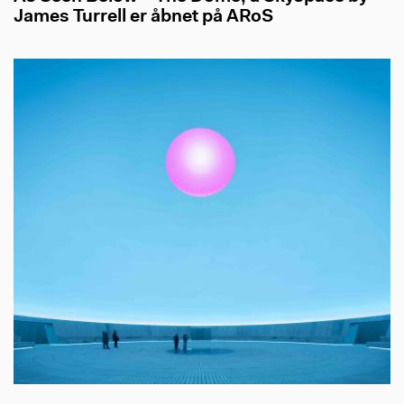
James Turrell er åbnet på ARoS