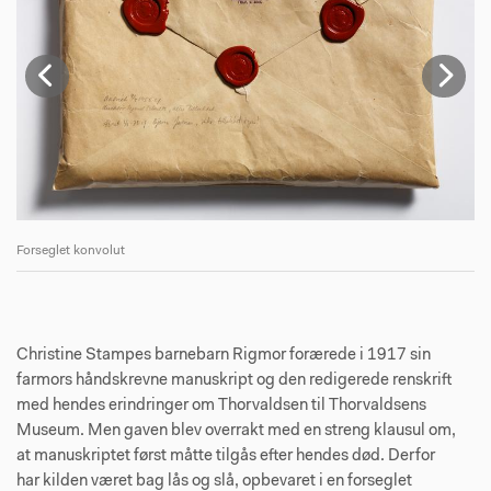
Forseglet konvolut
C.
Christine Stampes barnebarn Rigmor forærede i 1917 sin
farmors håndskrevne manuskript og den redigerede renskrift
med hendes erindringer om Thorvaldsen til Thorvaldsens
Museum. Men gaven blev overrakt med en streng klausul om,
at manuskriptet først måtte tilgås efter hendes død. Derfor
har kilden været bag lås og slå, opbevaret i en forseglet