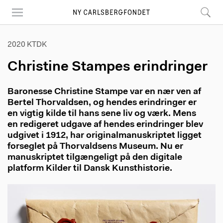
Skip
to
main
content
2020 KTDK
Christine Stampes erindringer
Baronesse Christine Stampe var en nær ven af
Bertel Thorvaldsen, og hendes erindringer er
en vigtig kilde til hans sene liv og værk. Mens
en redigeret udgave af hendes erindringer blev
udgivet i 1912, har originalmanuskriptet ligget
forseglet på Thorvaldsens Museum. Nu er
manuskriptet tilgængeligt på den digitale
platform Kilder til Dansk Kunsthistorie.