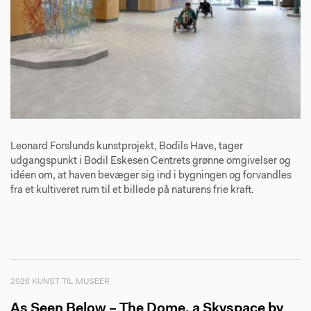
Leonard Forslunds kunstprojekt, Bodils Have, tager
udgangspunkt i Bodil Eskesen Centrets grønne omgivelser og
idéen om, at haven bevæger sig ind i bygningen og forvandles
fra et kultiveret rum til et billede på naturens frie kraft.
2026 KUNST TIL MUSEER
As Seen Below – The Dome, a Skyspace by