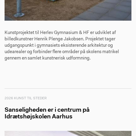
Kunstprojektet til Herlev Gymnasium & HF er udviklet af
billedkunstner Henrik Plenge Jakobsen. Projektet tager
udgangspunkt i gymnasiets eksisterende arkitektur og
udearealer og forbinder flere områder på skolens matrikel
gennem en samlet kunstnerisk udformning.
2026 KUNST TIL STEDER
Sanseligheden er i centrum på
Idrætshøjskolen Aarhus