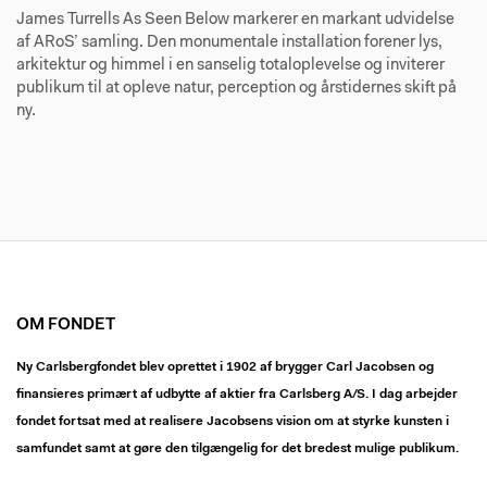
James Turrells As Seen Below markerer en markant udvidelse
af ARoS’ samling. Den monumentale installation forener lys,
arkitektur og himmel i en sanselig totaloplevelse og inviterer
publikum til at opleve natur, perception og årstidernes skift på
ny.
OM FONDET
Ny Carlsbergfondet blev oprettet i 1902 af brygger Carl Jacobsen og
finansieres primært af udbytte af aktier fra Carlsberg A/S. I dag arbejder
fondet fortsat med at realisere Jacobsens vision om at styrke kunsten i
samfundet samt at gøre den tilgængelig for det bredest mulige publikum.