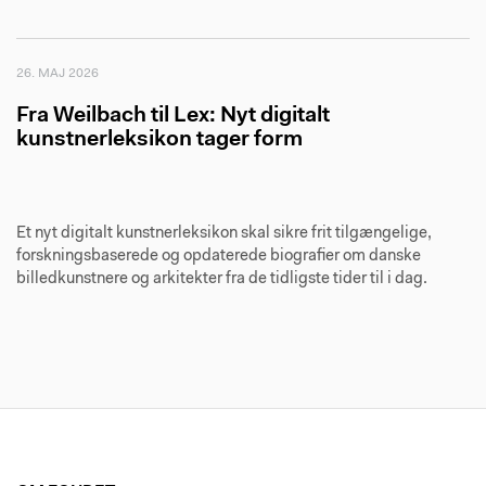
26. MAJ 2026
Fra Weilbach til Lex: Nyt digitalt
kunstnerleksikon tager form
Et nyt digitalt kunstnerleksikon skal sikre frit tilgængelige,
forskningsbaserede og opdaterede biografier om danske
billedkunstnere og arkitekter fra de tidligste tider til i dag.