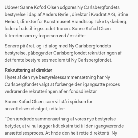
Udover Sanne Kofod Olsen udgøres Ny Carlsbergfondets
bestyrelse i dag af Anders Byriel, direktør i Kvadrat A/S, Stine
Høholt, direktør for Kunstmuseet Brandts og Toke Lykkeberg,
leder af udstillingsstedet Tranen. Sanne Kofod Olsen
tiltræder som ny forperson ved årsskiftet.
Senere på året, og i dialog med Ny Carlsbergfondets
bestyrelse, påbegynder Carlsbergfondet rekrutteringen af
det femte bestyrelsesmedlem til Ny Carlsbergfondet.
Rekruttering af direktør
I lyset af den nye bestyrelsessammensætning har Ny
Carlsbergfondet valgt at forlænge den igangsatte proces
vedrørende rekrutteringen af en fondsdirektør.
Sanne Kofod Olsen, som vil stå i spidsen for
ansættelsesudvalget, udtaler:
”Den ændrede sammensætning af vores nye bestyrelse
betyder, at vi nu lægger lidt ekstra tid til den igangværende
ansættelsesproces. At finde den helt rette direktør til Ny