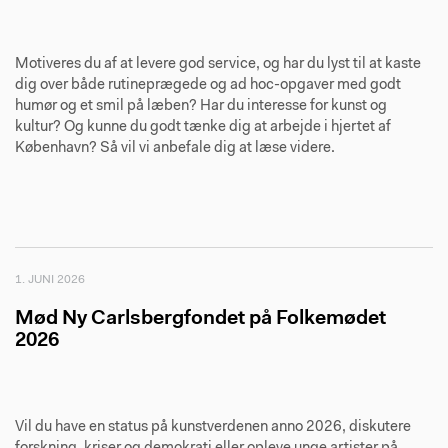
Motiveres du af at levere god service, og har du lyst til at kaste
dig over både rutineprægede og ad hoc-opgaver med godt
humør og et smil på læben? Har du interesse for kunst og
kultur? Og kunne du godt tænke dig at arbejde i hjertet af
København? Så vil vi anbefale dig at læse videre.
1. JUNI 2026
Mød Ny Carlsbergfondet på Folkemødet
2026
Vil du have en status på kunstverdenen anno 2026, diskutere