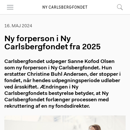
Skip
to
main
content
16. MAJ 2024
Ny forperson i Ny
Carlsbergfondet fra 2025
Carlsbergfondet udpeger Sanne Kofod Olsen
som ny forperson i Ny Carlsbergfondet. Hun
erstatter Christine Buhl Andersen, der stopper i
fondet, når hendes udpegningsperiode udløber
ved årsskiftet. Ændringen i Ny
Carlsbergfondets bestyrelse betyder, at Ny
Carlsbergfondet forlænger processen med
rekruttering af en ny fondsdirektør.