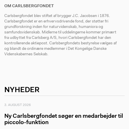
OM CARLSBERGFONDET
Carlsbergfondet blev stiftet af brygger J.C. Jacobsen i 1876.
Carlsbergfondet er en erhvervsdrivende fond, der støtter fri
grundforskning inden for naturvidenskab, humaniora og
samfundsvidenskab. Midlerne til uddelingerne kommer primært
fra udbyttet fra Carlsberg A/S, hvori Carlsbergfondet har den
kontrollerende aktiepost. Carlsbergfondets bestyrelse vælges af
og blandt de ordinære medlemmer i Det Kongelige Danske
Videnskabernes Selskab.
NYHEDER
3. AUGUST 2026
Ny Carlsbergfondet søger en medarbejder til
piccolo-funktion