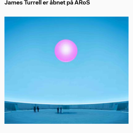
James Turrell er åbnet på ARoS