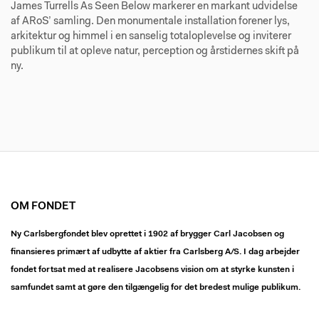
James Turrells As Seen Below markerer en markant udvidelse
af ARoS’ samling. Den monumentale installation forener lys,
arkitektur og himmel i en sanselig totaloplevelse og inviterer
publikum til at opleve natur, perception og årstidernes skift på
ny.
OM FONDET
Ny Carlsbergfondet blev oprettet i 1902 af brygger Carl Jacobsen og
finansieres primært af udbytte af aktier fra Carlsberg A/S. I dag arbejder
fondet fortsat med at realisere Jacobsens vision om at styrke kunsten i
samfundet samt at gøre den tilgængelig for det bredest mulige publikum.