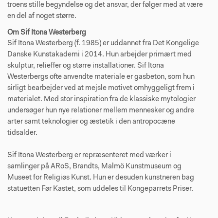
troens stille begyndelse og det ansvar, der følger med at være
en del af noget større.
Om Sif Itona Westerberg
Sif Itona Westerberg (f. 1985) er uddannet fra Det Kongelige
Danske Kunstakademi i 2014. Hun arbejder primært med
skulptur, relieffer og større installationer. Sif Itona
Westerbergs ofte anvendte materiale er gasbeton, som hun
sirligt bearbejder ved at mejsle motivet omhyggeligt frem i
materialet. Med stor inspiration fra de klassiske mytologier
undersøger hun nye relationer mellem mennesker og andre
arter samt teknologier og æstetik i den antropocæne
tidsalder.
Sif Itona Westerberg er repræsenteret med værker i
samlinger på ARoS, Brandts, Malmö Kunstmuseum og
Museet for Religiøs Kunst. Hun er desuden kunstneren bag
statuetten Før Kastet, som uddeles til Kongeparrets Priser.