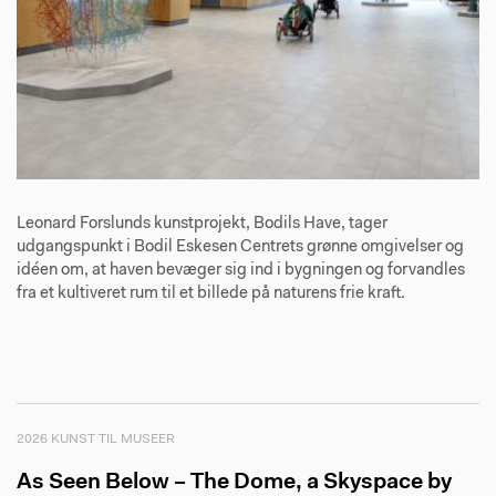
Leonard Forslunds kunstprojekt, Bodils Have, tager
udgangspunkt i Bodil Eskesen Centrets grønne omgivelser og
idéen om, at haven bevæger sig ind i bygningen og forvandles
fra et kultiveret rum til et billede på naturens frie kraft.
2026 KUNST TIL MUSEER
As Seen Below – The Dome, a Skyspace by