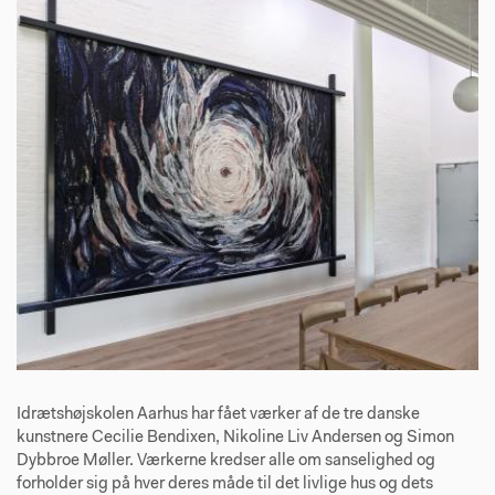
Idrætshøjskolen Aarhus har fået værker af de tre danske
kunstnere Cecilie Bendixen, Nikoline Liv Andersen og Simon
Dybbroe Møller. Værkerne kredser alle om sanselighed og
forholder sig på hver deres måde til det livlige hus og dets