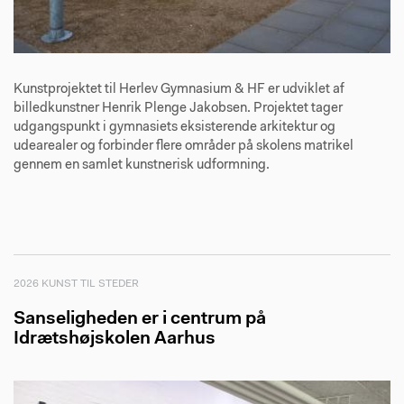
Kunstprojektet til Herlev Gymnasium & HF er udviklet af
billedkunstner Henrik Plenge Jakobsen. Projektet tager
udgangspunkt i gymnasiets eksisterende arkitektur og
udearealer og forbinder flere områder på skolens matrikel
gennem en samlet kunstnerisk udformning.
2026 KUNST TIL STEDER
Sanseligheden er i centrum på
Idrætshøjskolen Aarhus