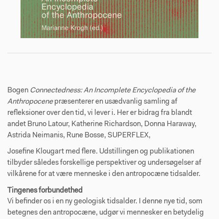
Bogen
Connectedness: An Incomplete Encyclopedia of the
Anthropocene
præsenterer en usædvanlig samling af
refleksioner over den tid, vi lever i. Her er bidrag fra blandt
andet Bruno Latour, Katherine Richardson, Donna Haraway,
Astrida Neimanis, Rune Bosse, SUPERFLEX,
Josefine Klougart med flere. Udstillingen og publikationen
tilbyder således forskellige perspektiver og undersøgelser af
vilkårene for at være menneske i den antropocæne tidsalder.
Tingenes forbundethed
Vi befinder os i en ny geologisk tidsalder. I denne nye tid, som
betegnes den antropocæne, udgør vi mennesker en betydelig