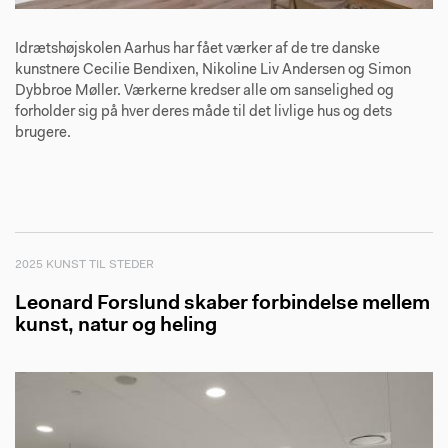
Idrætshøjskolen Aarhus har fået værker af de tre danske
kunstnere Cecilie Bendixen, Nikoline Liv Andersen og Simon
Dybbroe Møller. Værkerne kredser alle om sanselighed og
forholder sig på hver deres måde til det livlige hus og dets
brugere.
2025 KUNST TIL STEDER
Leonard Forslund skaber forbindelse mellem
kunst, natur og heling