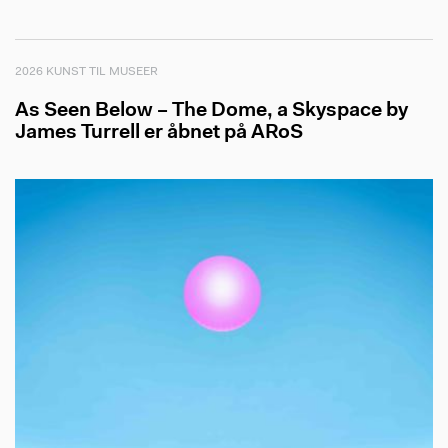
2026 KUNST TIL MUSEER
As Seen Below – The Dome, a Skyspace by
James Turrell er åbnet på ARoS