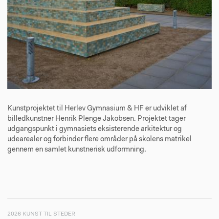
Kunstprojektet til Herlev Gymnasium & HF er udviklet af
billedkunstner Henrik Plenge Jakobsen. Projektet tager
udgangspunkt i gymnasiets eksisterende arkitektur og
udearealer og forbinder flere områder på skolens matrikel
gennem en samlet kunstnerisk udformning.
2026 KUNST TIL STEDER