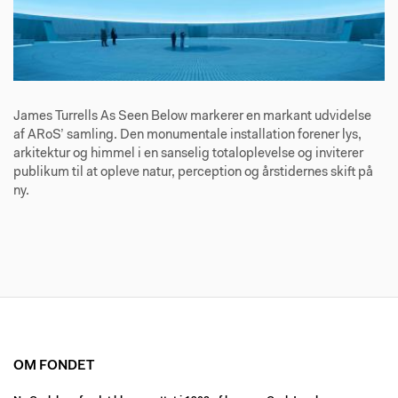
James Turrells As Seen Below markerer en markant udvidelse
af ARoS’ samling. Den monumentale installation forener lys,
arkitektur og himmel i en sanselig totaloplevelse og inviterer
publikum til at opleve natur, perception og årstidernes skift på
ny.
OM FONDET