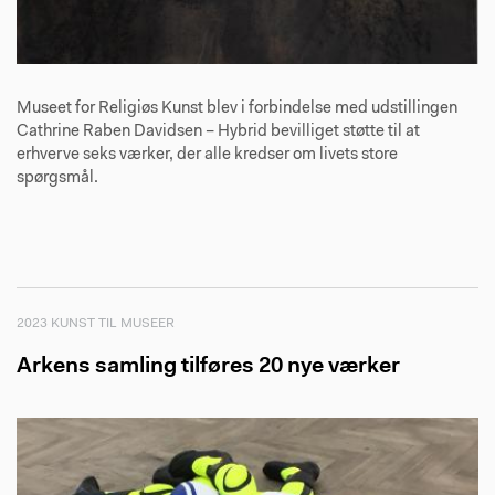
Museet for Religiøs Kunst blev i forbindelse med udstillingen
Cathrine Raben Davidsen – Hybrid bevilliget støtte til at
erhverve seks værker, der alle kredser om livets store
spørgsmål.
2023 KUNST TIL MUSEER
Arkens samling tilføres 20 nye værker