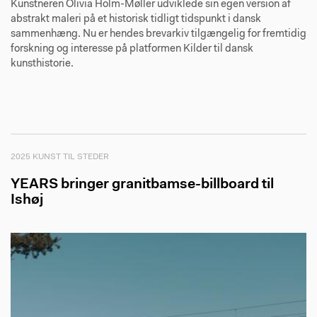
Kunstneren Olivia Holm-Møller udviklede sin egen version af
abstrakt maleri på et historisk tidligt tidspunkt i dansk
sammenhæng. Nu er hendes brevarkiv tilgængelig for fremtidig
forskning og interesse på platformen Kilder til dansk
kunsthistorie.
2025 KUNST TIL STEDER
YEARS bringer granitbamse-billboard til
Ishøj