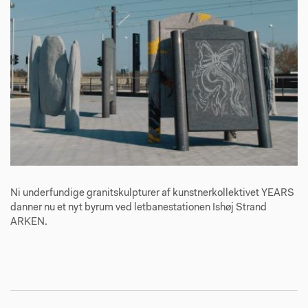
Ni underfundige granitskulpturer af kunstnerkollektivet YEARS
danner nu et nyt byrum ved letbanestationen Ishøj Strand
ARKEN.