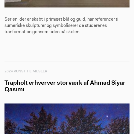
Serien, der er skabt i primært blå og guld, har referencer til
sumeriske skulpturer og symboliserer de studerenes
tranformation gennem tiden på skolen.
2024 KUNST TIL MUSEER
Trapholt erhverver storværk af Ahmad Siyar
Qasimi