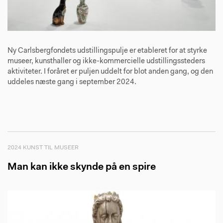
Ny Carlsbergfondets udstillingspulje er etableret for at styrke
museer, kunsthaller og ikke-kommercielle udstillingssteders
aktiviteter. I foråret er puljen uddelt for blot anden gang, og den
uddeles næste gang i september 2024.
2024 KUNST TIL MUSEER
Man kan ikke skynde på en spire