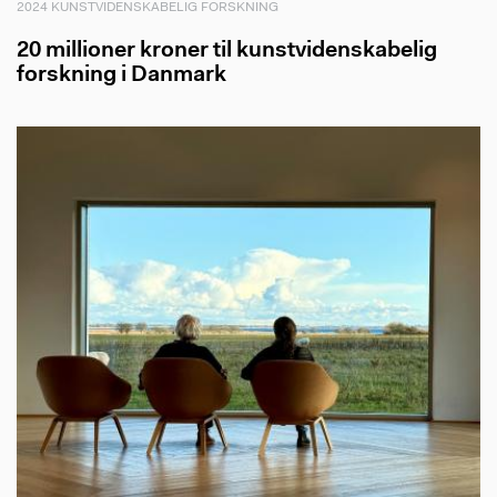
2024 KUNSTVIDENSKABELIG FORSKNING
20 millioner kroner til kunstvidenskabelig
forskning i Danmark