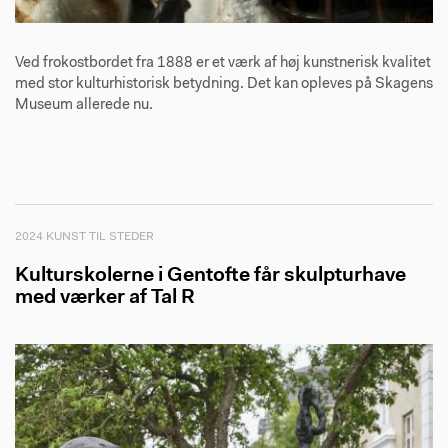
Ved frokostbordet fra 1888 er et værk af høj kunstnerisk kvalitet
med stor kulturhistorisk betydning. Det kan opleves på Skagens
Museum allerede nu.
2024 KUNST TIL STEDER
Kulturskolerne i Gentofte får skulpturhave
med værker af Tal R