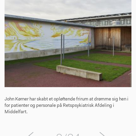
John Kørner har skabt et opløftende frirum at drømme sig hen i
for patienter og personale på Retspsykiatrisk Afdeling i
Middelfart.