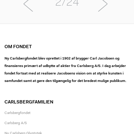
2/24
OM FONDET
Ny Carlsbergfondet blev oprettet i 1902 af brygger Carl Jacobsen og
finansieres primært af udbytte af aktier fra Carlsberg A/S. I dag arbejder
fondet fortsat med at realisere Jacobsens vision om at styrke kunsten i
samfundet samt at gøre den tilgængelig for det bredest mulige publikum.
CARLSBERGFAMILIEN
Carlsbergfondet
Carlsberg A/S
Ny Carlsberg Glyptotek