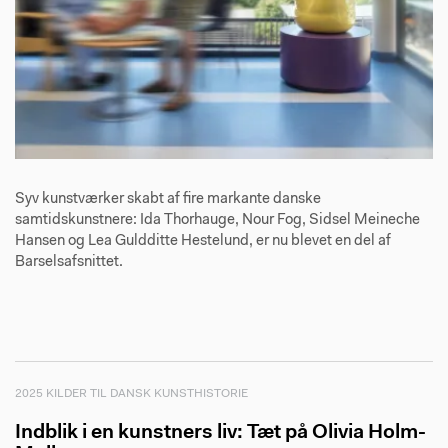
Syv kunstværker skabt af fire markante danske
samtidskunstnere: Ida Thorhauge, Nour Fog, Sidsel Meineche
Hansen og Lea Guldditte Hestelund, er nu blevet en del af
Barselsafsnittet.
2025 KILDER TIL DANSK KUNSTHISTORIE
Indblik i en kunstners liv: Tæt på Olivia Holm-