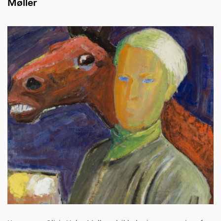
Møller