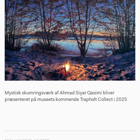
Mystisk skumringsværk af Ahmad Siyar Qasimi bliver
præsenteret på museets kommende Trapholt Collect i 2025