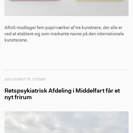
ARoS modtager fem papirværker af tre kunstnere, der alle er
ved at etablere sig som markante navne på den internationale
kunstscene.
2023 KUNST TIL STEDER
Retspsykiatrisk Afdeling i Middelfart får et
nyt frirum