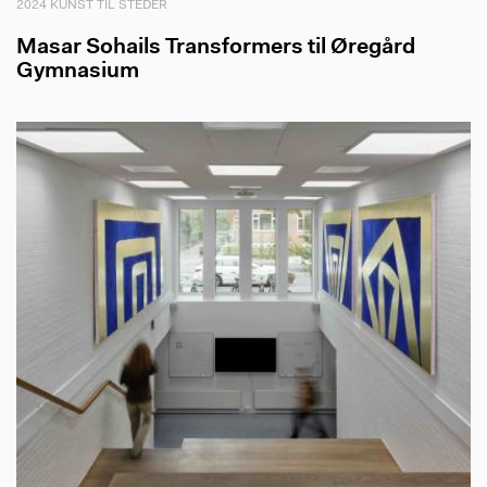
2024 KUNST TIL STEDER
Masar Sohails Transformers til Øregård
Gymnasium